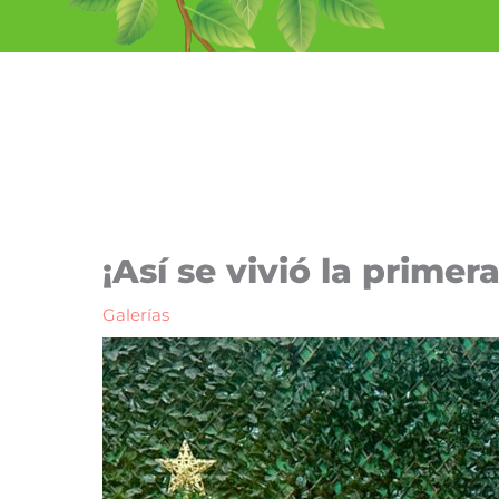
Ir
al
contenido
¡Así se vivió la prim
Galerías