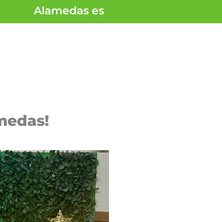
Alamedas es
amedas!