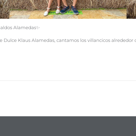
inaldos Alamedas✨
 de Dulce Klaus Alamedas, cantamos los villancicos alrededo