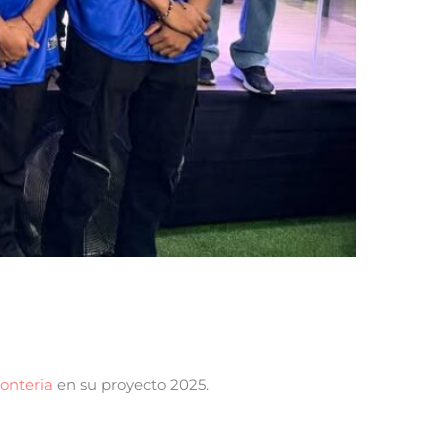
nteria
en su proyecto 2025.