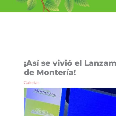
Ir
al
contenido
¡Así se vivió el Lanza
de Montería!
Galerías