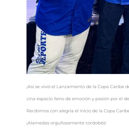
¡Así se vivió el Lanzamiento de la Copa Caribe 
Una espacio lleno de emoción y pasión por el d
Recibimos con alegría el inicio de la Copa Cari
¡Alamedas orgullosamente cordobés!