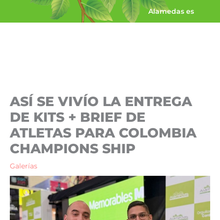
Ir
Alamedas es
al
contenido
ASÍ SE VIVÍO LA ENTREGA
DE KITS + BRIEF DE
ATLETAS PARA COLOMBIA
CHAMPIONS SHIP
Galerías