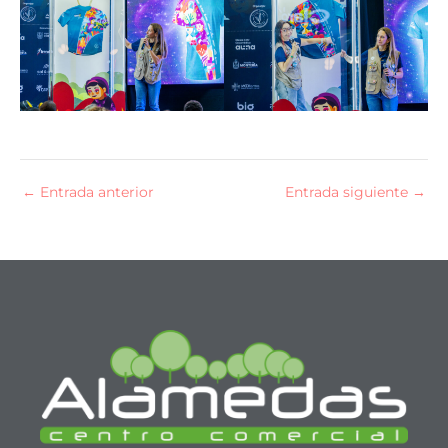
←
Entrada anterior
Entrada siguiente
→