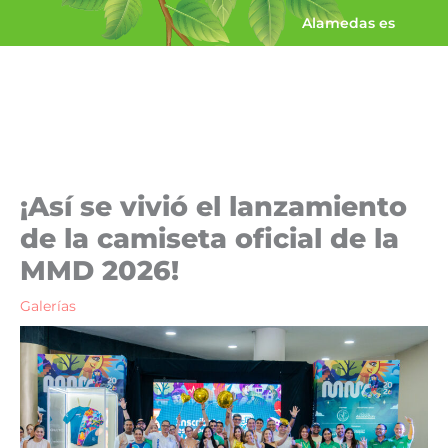
Ir
Alamedas es
al
contenido
¡Así se vivió el lanzamiento
de la camiseta oficial de la
MMD 2026!
Galerías