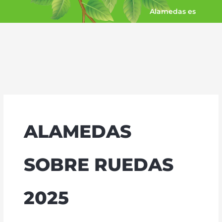
Ir
Alamedas es
al
contenido
ALAMEDAS
SOBRE RUEDAS
2025