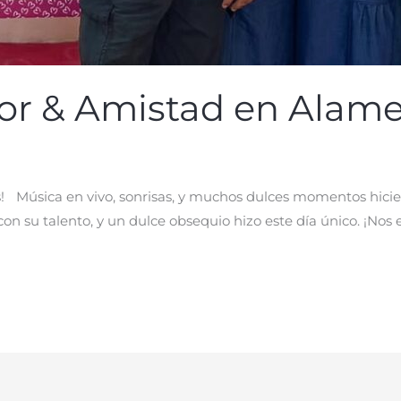
mor & Amistad en Alam
! Música en vivo, sonrisas, y muchos dulces momentos hicier
con su talento, y un dulce obsequio hizo este día único. ¡Nos