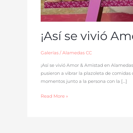
¡Así se vivió A
Galerías
/
Alamedas CC
¡Así se vivió Amor & Amistad en Alamedas
pusieron a vibrar la plazoleta de comidas 
momentos junto a la persona con la […]
Read More »