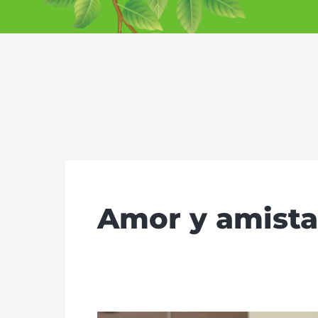
Ir
al
contenido
Amor y amist