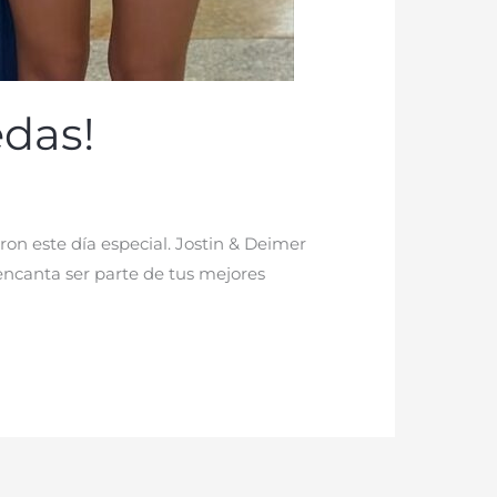
edas!
on este día especial. Jostin & Deimer
 encanta ser parte de tus mejores