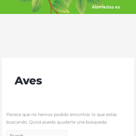
Ir
Alamedas es
al
contenido
Buscar
por:
Aves
Parece que no hemos podido encontrar lo que estás
buscando. Quizá pueda ayudarte una búsqueda.