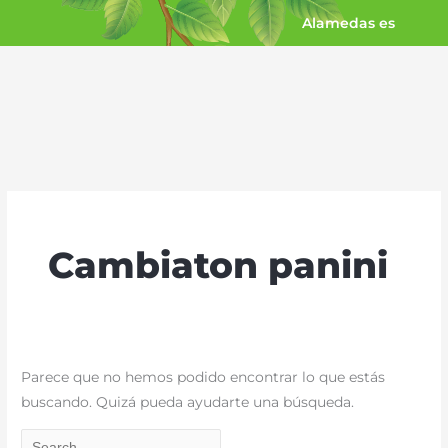
Ir
Alamedas es
al
contenido
Buscar
por:
Cambiaton panini
Parece que no hemos podido encontrar lo que estás
buscando. Quizá pueda ayudarte una búsqueda.