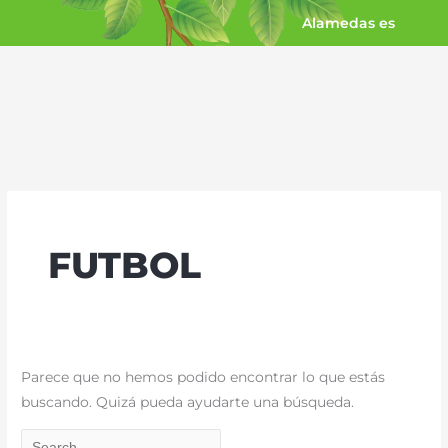
Ir
Alamedas es
al
contenido
Buscar
por:
FUTBOL
Parece que no hemos podido encontrar lo que estás
buscando. Quizá pueda ayudarte una búsqueda.