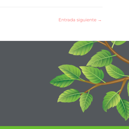
Entrada siguiente
→