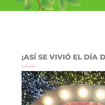
Ir
al
contenido
¡ASÍ SE VIVIÓ EL DÍA
Galerías