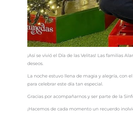
¡Así se vivió el Día de las Velitas! Las familias
deseos.
La noche estuvo llena de magia y alegría, con 
para celebrar este día tan especial.
Gracias por acompañarnos y ser parte de la Sinf
¡Hacemos de cada momento un recuerdo inolvi