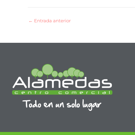
←
Entrada anterior