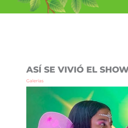
Ir
al
contenido
ASÍ SE VIVIÓ EL SHO
Galerías