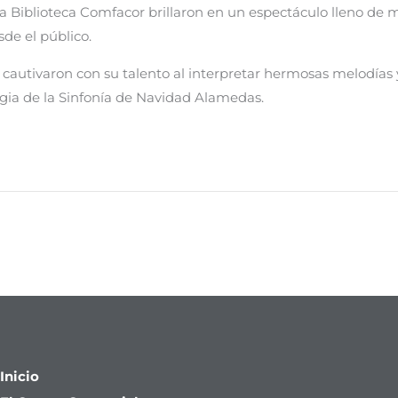
la Biblioteca Comfacor brillaron en un espectáculo lleno de m
de el público.
s cautivaron con su talento al interpretar hermosas melodías y
gia de la Sinfonía de Navidad Alamedas.
Inicio