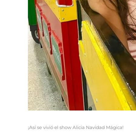
¡Así se vivió el show Alicia Navidad Mágica!